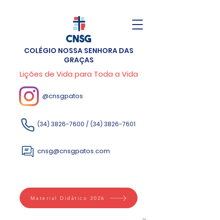
COLÉGIO NOSSA SENHORA DAS
GRAÇAS
Lições de Vida para Toda a Vida
@cnsgpatos
(34) 3826-7600
/
(34) 3826-7601
cnsg@cnsgpatos.com
Material Didático 2026