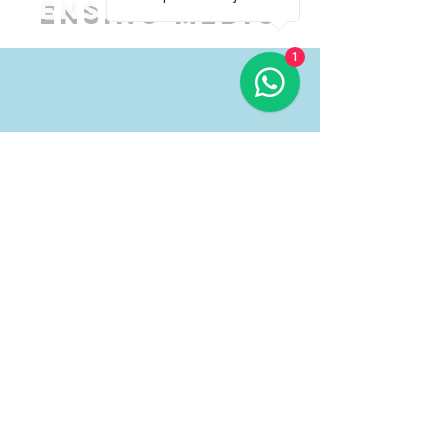
Ensino Médio
1