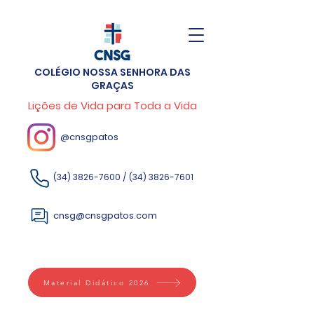
COLÉGIO NOSSA SENHORA DAS
GRAÇAS
Lições de Vida para Toda a Vida
@cnsgpatos
(34) 3826-7600
/
(34) 3826-7601
cnsg@cnsgpatos.com
Material Didático 2026